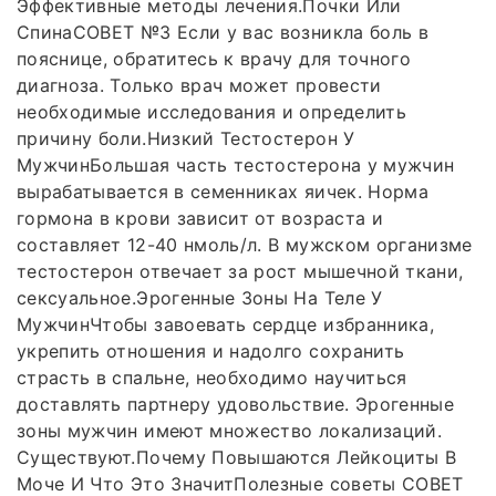
Эффективные методы лечения.Почки Или
СпинаСОВЕТ №3 Если у вас возникла боль в
пояснице, обратитесь к врачу для точного
диагноза. Только врач может провести
необходимые исследования и определить
причину боли.Низкий Тестостерон У
МужчинБольшая часть тестостерона у мужчин
вырабатывается в семенниках яичек. Норма
гормона в крови зависит от возраста и
составляет 12-40 нмоль/л. В мужском организме
тестостерон отвечает за рост мышечной ткани,
сексуальное.Эрогенные Зоны На Теле У
МужчинЧтобы завоевать сердце избранника,
укрепить отношения и надолго сохранить
страсть в спальне, необходимо научиться
доставлять партнеру удовольствие. Эрогенные
зоны мужчин имеют множество локализаций.
Существуют.Почему Повышаются Лейкоциты В
Моче И Что Это ЗначитПолезные советы СОВЕТ