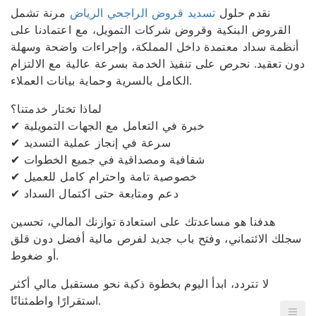
نقدم حلول
تسديد قروض الراجحي الرياض
مرنة تشمل
القروض البنكية وقروض شركات التمويل، مع اعتمادنا على
أنظمة سداد معتمدة داخل المملكة، وإجراءات واضحة وسهلة
دون تعقيد. نحرص على تنفيذ الخدمة بسرعة عالية مع الالتزام
الكامل بالسرية وحماية بيانات العملاء.
لماذا تختار خدمتنا؟
✔ خبرة في التعامل مع الجهات التمويلية
✔ سرعة في إنجاز عملية التسديد
✔ شفافية ومصداقية في جميع الخطوات
✔ خصوصية تامة واحترام كامل للعميل
✔ دعم ومتابعة حتى اكتمال السداد
هدفنا هو مساعدتك على استعادة توازنك المالي، تحسين
سجلك الائتماني، وفتح باب جديد لفرص مالية أفضل دون قلق
أو ضغوط.
لا تتردد، ابدأ اليوم بخطوة ذكية نحو مستقبل مالي أكثر
استقرارًا واطمئنانًا.