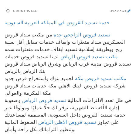
4 MONTHS AGO
392 views
خدمة تسديد القروض في المملكة العربية السعودية
تسديد قروض الراجحي جدة
من مكتب سداد قروض
العسكريين سداد متعثرات وايقاف خدمات مقابل أقل نسبة
ربح وبطريقة إسلامية تسديد ايقاف خدمات متعثرات سمه
مكتب تسديد قروض الرياض
لدينا تسديد قروض خدمات
تسديد قروض مدينة غرب الرياض وشرق الرياض سداد قروض
بنك الرياض بالرياض
مكتب تسديد قروض مكة
لجميع بنوك واستخراج قرض جديد
شركة تسديد قروض البنك الاهلي مكة خدمات سداد قروض
مكة المكرمة والعوالى
في ظل تعدد الالتزامات المالية
تسديد قروض الرياض
وصعوبة
إدارة الأقساط الشهرية، نوفر لك حلًا عمليًا وموثوقًا عبر
خدمة تسديد القروض داخل السعودية، المصممة لمساعدتك
على تجاوز
تسديد قروض الاهلي الرياض
الضغوط المالية
وتنظيم التزاماتك بكل راحة وأمان.