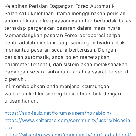
Kelebihan Perisian Dagangan Forex Automatik
Salah satu kelebihan utama menggunakan perisian
automatik ialah keupayaannya untuk bertindak balas
terhadap pergerakan pasaran dalam masa nyata.
Memandangkan pasaran Forex beroperasi tanpa
henti, adalah mustahil bagi seorang individu untuk
memantau pasaran secara berterusan. Dengan
perisian automatik, anda boleh menetapkan
parameter tertentu, dan sistem akan melaksanakan
dagangan secara automatik apabila syarat tersebut
dipenuhi.
Ini membolehkan anda menjana keuntungan
walaupun ketika sedang tidur atau sibuk dengan
urusan harian.
https://sub4sub.net/forums/users/novabicin/
https://www.kniterate.com/community/users/bicacin
bu/
https://wiscobrews.com/community/profile/bateloni/