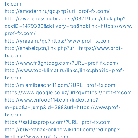
fx.com
http://amodern.ru/go.php?url=prof-fx.com/
http://awareness.nobicon.se/0371/func/click.php?
docID=1479330&delivery=rss&noblink=https://www.
prof-fx.com/
http://yraaa.ru/go?https://www.prof-fx.com
http://shebeiq.cn/link.php?url=https://www.prof-
fx.com
http://www.fr8ghtdog.com/?URL=prof-fx.com/
http://www.top-klimat.ru/links/links.php?id=prof-
fx.com
http://miamibeach411.com/?URL=prof-fx.com
https://www.google.co.uz/url?q=https://prof-fx.com
http://www.cnfood114.com/index.php?
m=pub&a=jump&id=288&url=https://www.prof-
fx.com
https://sat.issprops.com/?URL=prof-fx.com
http://buy-xanax-online.wikidot.com/redir.php?
l=https://www.prof-fx.com