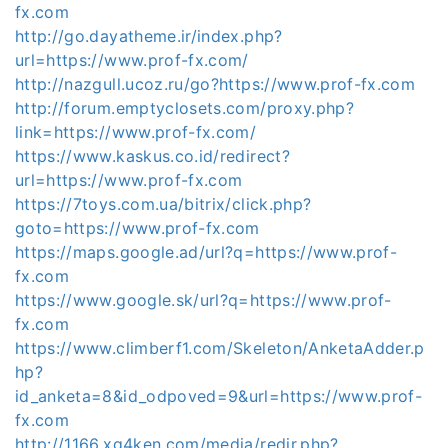
fx.com
http://go.dayatheme.ir/index.php?
url=https://www.prof-fx.com/
http://nazgull.ucoz.ru/go?https://www.prof-fx.com
http://forum.emptyclosets.com/proxy.php?
link=https://www.prof-fx.com/
https://www.kaskus.co.id/redirect?
url=https://www.prof-fx.com
https://7toys.com.ua/bitrix/click.php?
goto=https://www.prof-fx.com
https://maps.google.ad/url?q=https://www.prof-
fx.com
https://www.google.sk/url?q=https://www.prof-
fx.com
https://www.climberf1.com/Skeleton/AnketaAdder.p
hp?
id_anketa=8&id_odpoved=9&url=https://www.prof-
fx.com
http://1166.xg4ken.com/media/redir.php?