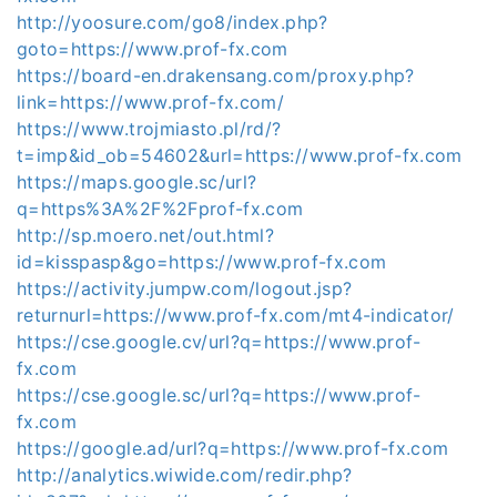
http://yoosure.com/go8/index.php?
goto=https://www.prof-fx.com
https://board-en.drakensang.com/proxy.php?
link=https://www.prof-fx.com/
https://www.trojmiasto.pl/rd/?
t=imp&id_ob=54602&url=https://www.prof-fx.com
https://maps.google.sc/url?
q=https%3A%2F%2Fprof-fx.com
http://sp.moero.net/out.html?
id=kisspasp&go=https://www.prof-fx.com
https://activity.jumpw.com/logout.jsp?
returnurl=https://www.prof-fx.com/mt4-indicator/
https://cse.google.cv/url?q=https://www.prof-
fx.com
https://cse.google.sc/url?q=https://www.prof-
fx.com
https://google.ad/url?q=https://www.prof-fx.com
http://analytics.wiwide.com/redir.php?