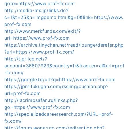
goto=https://www.prof-fx.com
http://media-mx.jp/links.do?
c=1&t=25&h=imgdemo.html&g=0&link=https://www.
prof-fx.com
http://www.merkfunds.com/exit/?
url=https://www.prof-fx.com
https://archive.tinychan.net/read/lounge/derefer.php
?url=https://www.prof-fx.com/
http://t.priice.net/?
account=36607923&country=fr&tracker=al&url=prof
-fx.com/
https://google.bt/url?q=https://www.prof-fx.com
https://jpn1.fukugan.com/rssimg/cushion.php?
url=prof-fx.com
http://lacrimosafan.ru/links.php?
go=https://www.prof-fx.com
http://specializedcareersearch.com/?URL=prof-
fx.com/
http://forum.wonaruto.com/redirection.php?