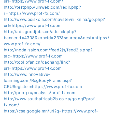
url=https://www.prof-fx.com/
http://testphp.vulnweb.com/redir.php?
r=https://www.prof-fx.com/
http://www.psiskola.com/navstevni_kniha/go.php?
url=https://www.prof-fx.com
http://ads.goodjobs.cn/adclick.php?
bannerid=4308&zoneid=237&source=&dest=https://
www.prof-fx.com/
http://noda-salon.com/feed2js/feed2js.php?
src=https://www.prof-fx.com
http://tool.pfan.cn/daohang/link?
url=https://www.prof-fx.com
http://www.innovative-
learning.com/RegBodyFrame.asp?
CEURegister=https://www.prof-fx.com
http://prlog.ru/analysis/prof-fx.com
http://www.southafricab2b.co.za/go.cgi?prof-
fx.com/
https://cse.google.mn/url?q=https://www.prof-