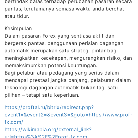
bertindak balas terhadap perubahan pasaran secara
pantas, terutamanya semasa waktu anda berehat
atau tidur.
Kesimpulan
Dalam pasaran Forex yang sentiasa aktif dan
bergerak pantas, penggunaan perisian dagangan
automatik merupakan satu strategi pintar bagi
meningkatkan kecekapan, mengurangkan risiko, dan
memaksimumkan potensi keuntungan.
Bagi pelabur atau pedagang yang serius dalam
mencapai prestasi jangka panjang, pelaburan dalam
teknologi dagangan automatik bukan lagi satu
pilihan – tetapi satu keperluan.
https://proftal.ru/bitrix/redirect.php?
event1=&event2=&event3=&goto=https://www.prof-
fx.com/
https://wikimapia.org/external_link?
url=https%3A%2F%2Fprof-fx.com