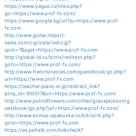
https://www.yaguo.ru/links.php?
go=https://www.prof-fx.com/
https://www.google.kg/url?q=https://www.prof-
fx.com
http://www.guitar.import-
sales.com/cgi/cala/indi.cgi?
spot=7&agst=https://www.prof-fx.com
http://global-id.ru/bitrix/redirect.php?
goto=https://www.prof-fx.com/
http://www.frenchcreoles.com/guestbook/go.php?
url=https://www.prof-fx.com
https://teacher.piano.or.jp/redirect_link?
ptna_id=100017&url=https://www.prof-fx.com/
http://www.putridflowers.com/other/gracejackson/g
uestbook/go.php?url=https://www.prof-fx.com/
http://www.komus-upakovka.ru/bitrix/rk.php?
goto=https://www.prof-fx.com
https://es.paltalk.com/linkcheck?