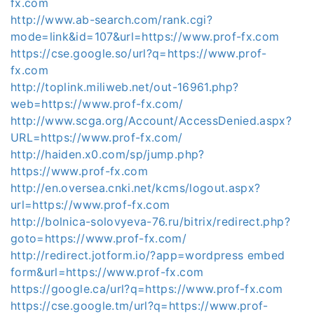
fx.com
http://www.ab-search.com/rank.cgi?
mode=link&id=107&url=https://www.prof-fx.com
https://cse.google.so/url?q=https://www.prof-
fx.com
http://toplink.miliweb.net/out-16961.php?
web=https://www.prof-fx.com/
http://www.scga.org/Account/AccessDenied.aspx?
URL=https://www.prof-fx.com/
http://haiden.x0.com/sp/jump.php?
https://www.prof-fx.com
http://en.oversea.cnki.net/kcms/logout.aspx?
url=https://www.prof-fx.com
http://bolnica-solovyeva-76.ru/bitrix/redirect.php?
goto=https://www.prof-fx.com/
http://redirect.jotform.io/?app=wordpress embed
form&url=https://www.prof-fx.com
https://google.ca/url?q=https://www.prof-fx.com
https://cse.google.tm/url?q=https://www.prof-