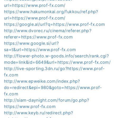
url=https://www.prof-fx.com/
https://www.hakumonkai.org/fukkou/ref.php?
url=https://www.prof-fx.com/
https://google.al/url?q=https://www.prof-fx.com
http://www.dvorec.ru/cinema/referer.php?
referer=https://www.prof-fx.com
https://www.google.si/url?
sa=t&url=https://www.prof-fx.com
http://flower-photo.w-goods.info/search/rank.cgi?
mode=link&id=6649&url=https://www.prof-fx.com/
http://live-sporting.3dn.ru/go?https://www.prof-
fx.com
http://www.epweike.com/index.php?
do=redirect&epi=980&goto=https://www.prof-
fx.com
http://siam-daynight.com/forum/go.php?
https://www.prof-fx.com
http://www.keyb.ru/redirect.php?