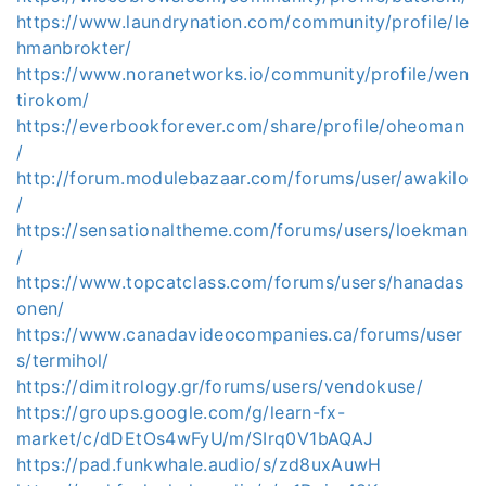
https://www.laundrynation.com/community/profile/le
hmanbrokter/
https://www.noranetworks.io/community/profile/wen
tirokom/
https://everbookforever.com/share/profile/oheoman
/
http://forum.modulebazaar.com/forums/user/awakilo
/
https://sensationaltheme.com/forums/users/loekman
/
https://www.topcatclass.com/forums/users/hanadas
onen/
https://www.canadavideocompanies.ca/forums/user
s/termihol/
https://dimitrology.gr/forums/users/vendokuse/
https://groups.google.com/g/learn-fx-
market/c/dDEtOs4wFyU/m/SIrq0V1bAQAJ
https://pad.funkwhale.audio/s/zd8uxAuwH