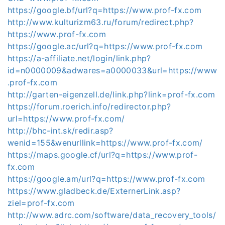
https://google.bf/url?q=https://www.prof-fx.com
http://www.kulturizm63.ru/forum/redirect.php?
https://www.prof-fx.com
https://google.ac/url?q=https://www.prof-fx.com
https://a-affiliate.net/login/link.php?
id=n0000009&adwares=a0000033&url=https://www
.prof-fx.com
http://garten-eigenzell.de/link.php?link=prof-fx.com
https://forum.roerich.info/redirector.php?
url=https://www.prof-fx.com/
http://bhc-int.sk/redir.asp?
wenid=155&wenurllink=https://www.prof-fx.com/
https://maps.google.cf/url?q=https://www.prof-
fx.com
https://google.am/url?q=https://www.prof-fx.com
https://www.gladbeck.de/ExternerLink.asp?
ziel=prof-fx.com
http://www.adrc.com/software/data_recovery_tools/