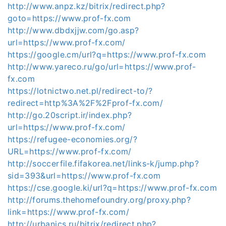
http://www.anpz.kz/bitrix/redirect.php?
goto=https://www.prof-fx.com
http://www.dbdxjjw.com/go.asp?
url=https://www.prof-fx.com/
https://google.cm/url?q=https://www.prof-fx.com
http://www.yareco.ru/go/url=https://www.prof-
fx.com
https://lotnictwo.net.pl/redirect-to/?
redirect=http%3A%2F%2Fprof-fx.com/
http://go.20script.ir/index.php?
url=https://www.prof-fx.com/
https://refugee-economies.org/?
URL=https://www.prof-fx.com/
http://soccerfile.fifakorea.net/links-k/jump.php?
sid=393&url=https://www.prof-fx.com
https://cse.google.ki/url?q=https://www.prof-fx.com
http://forums.thehomefoundry.org/proxy.php?
link=https://www.prof-fx.com/
http://urbanics.ru/bitrix/redirect.php?