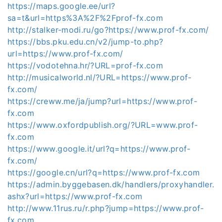
https://maps.google.ee/url?
sa=t&url=https%3A%2F%2Fprof-fx.com
http://stalker-modi.ru/go?https://www.prof-fx.com/
https://bbs.pku.edu.cn/v2/jump-to.php?
url=https://www.prof-fx.com/
https://vodotehna.hr/?URL=prof-fx.com
http://musicalworld.nl/?URL=https://www.prof-
fx.com/
https://creww.me/ja/jump?url=https://www.prof-
fx.com
https://www.oxfordpublish.org/?URL=www.prof-
fx.com
https://www.google.it/url?q=https://www.prof-
fx.com/
https://google.cn/url?q=https://www.prof-fx.com
https://admin.byggebasen.dk/handlers/proxyhandler.
ashx?url=https://www.prof-fx.com
http://www.11rus.ru/r.php?jump=https://www.prof-
fx.com