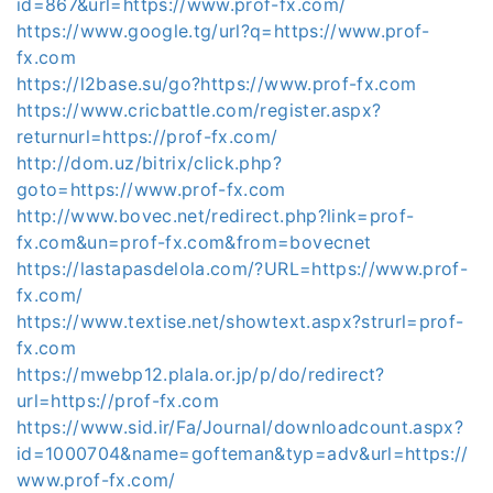
id=867&url=https://www.prof-fx.com/
https://www.google.tg/url?q=https://www.prof-
fx.com
https://l2base.su/go?https://www.prof-fx.com
https://www.cricbattle.com/register.aspx?
returnurl=https://prof-fx.com/
http://dom.uz/bitrix/click.php?
goto=https://www.prof-fx.com
http://www.bovec.net/redirect.php?link=prof-
fx.com&un=prof-fx.com&from=bovecnet
https://lastapasdelola.com/?URL=https://www.prof-
fx.com/
https://www.textise.net/showtext.aspx?strurl=prof-
fx.com
https://mwebp12.plala.or.jp/p/do/redirect?
url=https://prof-fx.com
https://www.sid.ir/Fa/Journal/downloadcount.aspx?
id=1000704&name=gofteman&typ=adv&url=https://
www.prof-fx.com/